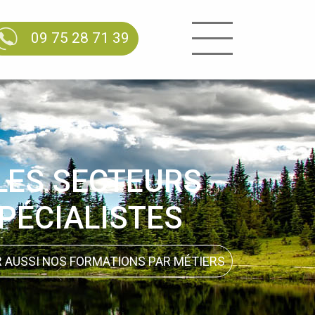
09 75 28 71 39
LES SECTEURS
PÉCIALISTES
R AUSSI NOS FORMATIONS PAR MÉTIERS