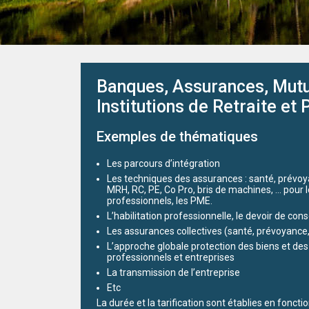
Banques, Assurances, Mutue
Institutions de Retraite et
Exemples de thématiques
Les parcours d’intégration
Les techniques des assurances : santé, prévoya
MRH, RC, PE, Co Pro, bris de machines, … pour le
professionnels, les PME.
L’habilitation professionnelle, le devoir de cons
Les assurances collectives (santé, prévoyance, 
L’approche globale protection des biens et des 
professionnels et entreprises
La transmission de l’entreprise
Etc
La durée et la tarification sont établies en fonc