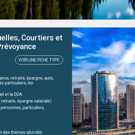
lles, Courtiers et
 Prévoyance
VOIR UNE FICHE TYPE
nce, retraite, épargne, auto,
s particuliers, les
eil et la DDA
retraite, épargne salariale)
personnes, particuliers,
tion des thèmes abordés.