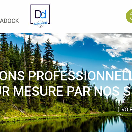
TADOCK
ONS PROFESSIONNEL
R MESURE PAR NOS S
VOI